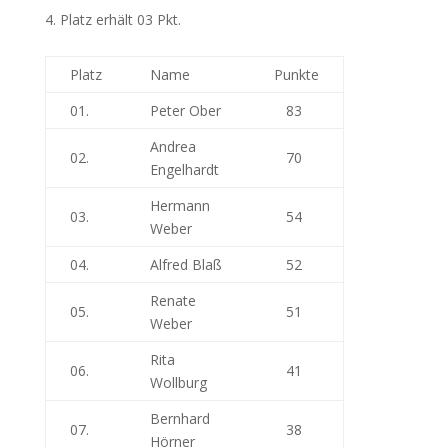
Platz erhält 03 Pkt.
Platz
Name
Punkte
01.
Peter Ober
83
Andrea
02.
70
Engelhardt
Hermann
03.
54
Weber
04.
Alfred Blaß
52
Renate
05.
51
Weber
Rita
06.
41
Wollburg
Bernhard
07.
38
Hörner