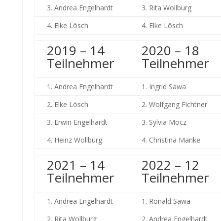
3. Andrea Engelhardt
3. Rita Wollburg
4. Elke Lösch
4. Elke Lösch
2019 – 14
2020 – 18
Teilnehmer
Teilnehmer
1. Andrea Engelhardt
1. Ingrid Sawa
2. Elke Lösch
2. Wolfgang Fichtner
3. Erwin Engelhardt
3. Sylvia Mocz
4. Heinz Wollburg
4. Christina Manke
2021 – 14
2022 – 12
Teilnehmer
Teilnehmer
1. Andrea Engelhardt
1. Ronald Sawa
2. Rita Wollburg
2. Andrea Engelhardt