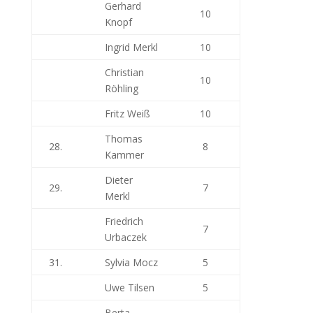
Gerhard
10
Knopf
Ingrid Merkl
10
Christian
10
Röhling
Fritz Weiß
10
Thomas
28.
8
Kammer
Dieter
29.
7
Merkl
Friedrich
7
Urbaczek
31.
Sylvia Mocz
5
Uwe Tilsen
5
Berta