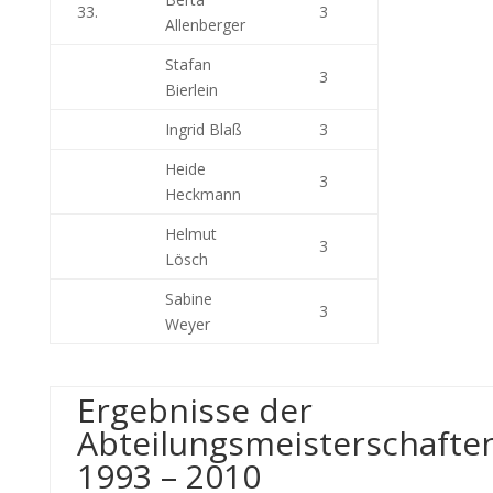
33.
3
Allenberger
Stafan
3
Bierlein
Ingrid Blaß
3
Heide
3
Heckmann
Helmut
3
Lösch
Sabine
3
Weyer
Ergebnisse der
Abteilungsmeisterschafte
1993 – 2010