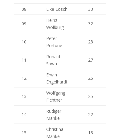
08.
Elke Lösch
33
Heinz
09.
32
Wollburg
Peter
10.
28
Portune
Ronald
11.
27
Sawa
Erwin
12.
26
Engelhardt
Wolfgang
13.
25
Fichtner
Rüdiger
14.
22
Manke
Christina
15.
18
Manke