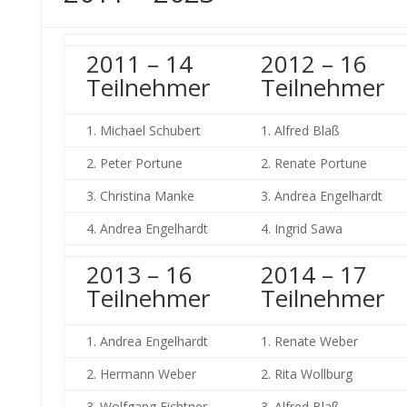
2011 – 14
2012 – 16
Teilnehmer
Teilnehmer
1. Michael Schubert
1. Alfred Blaß
2. Peter Portune
2. Renate Portune
3. Christina Manke
3. Andrea Engelhardt
4. Andrea Engelhardt
4. Ingrid Sawa
2013 – 16
2014 – 17
Teilnehmer
Teilnehmer
1. Andrea Engelhardt
1. Renate Weber
2. Hermann Weber
2. Rita Wollburg
3. Wolfgang Fichtner
3. Alfred Blaß