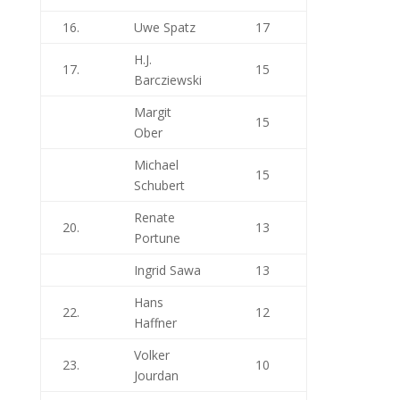
16.
Uwe Spatz
17
H.J.
17.
15
Barcziewski
Margit
15
Ober
Michael
15
Schubert
Renate
20.
13
Portune
Ingrid Sawa
13
Hans
22.
12
Haffner
Volker
23.
10
Jourdan