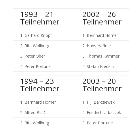
1993 – 21
2002 – 26
Teilnehmer
Teilnehmer
1. Gerhard Knopf
1. Bernhard Hörner
2. Rita Wollburg
2. Hans Haffner
3. Peter Ober
3. Thomas Kammer
4. Peter Portune
4. Stefan Bierlein
1994 – 23
2003 – 20
Teilnehmer
Teilnehmer
1. Bernhard Hörner
1. H.J. Barcziewski
2. Alfred Blaß
2. Friedrich Urbaczek
3. Rita Wollburg
3. Peter Portune