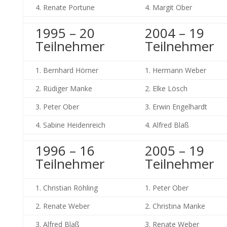
4. Renate Portune
4. Margit Ober
1995 – 20
2004 – 19
Teilnehmer
Teilnehmer
1. Bernhard Hörner
1. Hermann Weber
2. Rüdiger Manke
2. Elke Lösch
3. Peter Ober
3. Erwin Engelhardt
4. Sabine Heidenreich
4. Alfred Blaß
1996 – 16
2005 – 19
Teilnehmer
Teilnehmer
1. Christian Röhling
1. Peter Ober
2. Renate Weber
2. Christina Manke
3. Alfred Blaß
3. Renate Weber